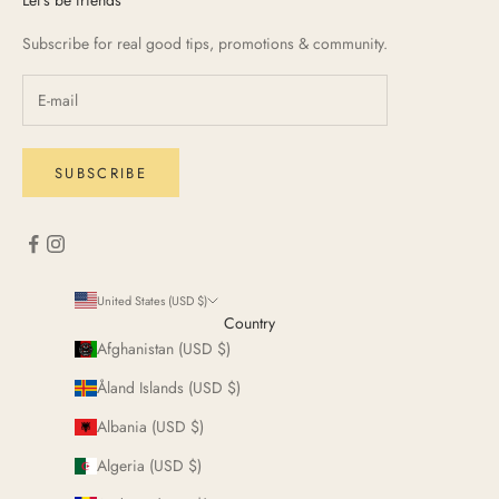
Let's be friends
Subscribe for real good tips, promotions & community.
SUBSCRIBE
United States (USD $)
Country
Afghanistan (USD $)
Åland Islands (USD $)
Albania (USD $)
Algeria (USD $)