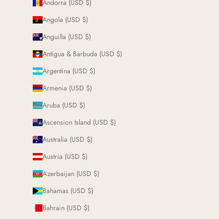
Andorra (USD $)
Angola (USD $)
Anguilla (USD $)
Antigua & Barbuda (USD $)
Argentina (USD $)
Armenia (USD $)
Aruba (USD $)
Ascension Island (USD $)
Australia (USD $)
Austria (USD $)
Azerbaijan (USD $)
Bahamas (USD $)
Bahrain (USD $)