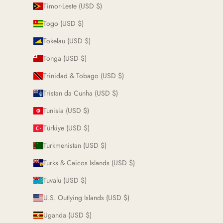
Timor-Leste (USD $)
Togo (USD $)
Tokelau (USD $)
Tonga (USD $)
Trinidad & Tobago (USD $)
Tristan da Cunha (USD $)
Tunisia (USD $)
Türkiye (USD $)
Turkmenistan (USD $)
Turks & Caicos Islands (USD $)
Tuvalu (USD $)
U.S. Outlying Islands (USD $)
Uganda (USD $)