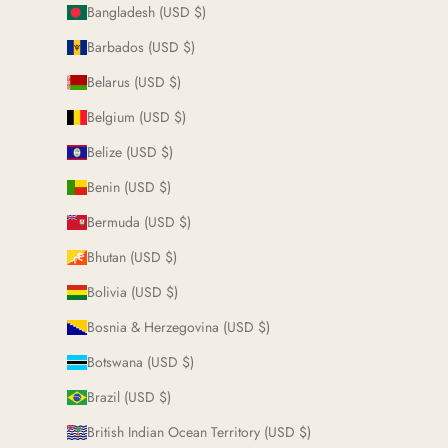
Bangladesh (USD $)
Barbados (USD $)
Belarus (USD $)
Belgium (USD $)
Belize (USD $)
Benin (USD $)
Bermuda (USD $)
Bhutan (USD $)
Bolivia (USD $)
Bosnia & Herzegovina (USD $)
Botswana (USD $)
Brazil (USD $)
British Indian Ocean Territory (USD $)