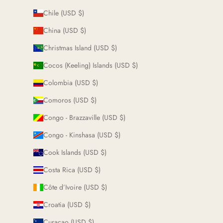
Chile (USD $)
China (USD $)
Christmas Island (USD $)
Cocos (Keeling) Islands (USD $)
Colombia (USD $)
Comoros (USD $)
Congo - Brazzaville (USD $)
Congo - Kinshasa (USD $)
Cook Islands (USD $)
Costa Rica (USD $)
Côte d’Ivoire (USD $)
Croatia (USD $)
Curaçao (USD $)