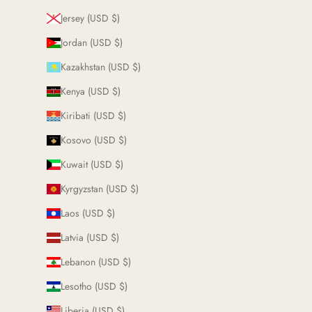
Jersey (USD $)
Jordan (USD $)
Kazakhstan (USD $)
Kenya (USD $)
Kiribati (USD $)
Kosovo (USD $)
Kuwait (USD $)
Kyrgyzstan (USD $)
Laos (USD $)
Latvia (USD $)
Lebanon (USD $)
Lesotho (USD $)
Liberia (USD $)