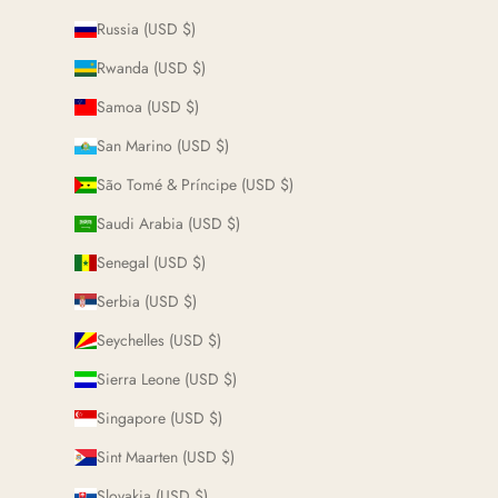
Russia (USD $)
Rwanda (USD $)
Samoa (USD $)
San Marino (USD $)
São Tomé & Príncipe (USD $)
Saudi Arabia (USD $)
Senegal (USD $)
Serbia (USD $)
Seychelles (USD $)
Sierra Leone (USD $)
Singapore (USD $)
Sint Maarten (USD $)
Slovakia (USD $)