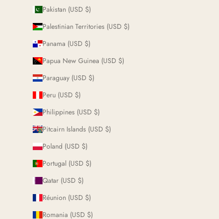
Pakistan (USD $)
Palestinian Territories (USD $)
Panama (USD $)
Papua New Guinea (USD $)
Paraguay (USD $)
Peru (USD $)
Philippines (USD $)
Pitcairn Islands (USD $)
Poland (USD $)
Portugal (USD $)
Qatar (USD $)
Réunion (USD $)
Romania (USD $)