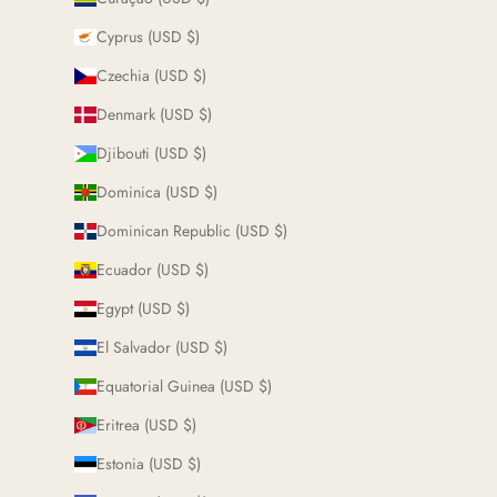
Cyprus (USD $)
Czechia (USD $)
Denmark (USD $)
Djibouti (USD $)
Dominica (USD $)
Dominican Republic (USD $)
Ecuador (USD $)
Egypt (USD $)
El Salvador (USD $)
Equatorial Guinea (USD $)
Eritrea (USD $)
Estonia (USD $)