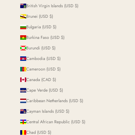
British Virgin Islands (USD $)
Brunei (USD $)
Bulgaria (USD $)
Burkina Faso (USD $)
Burundi (USD $)
Cambodia (USD $)
Cameroon (USD $)
Canada (CAD $)
Cape Verde (USD $)
Caribbean Netherlands (USD $)
Cayman Islands (USD $)
Central African Republic (USD $)
Chad (USD $)