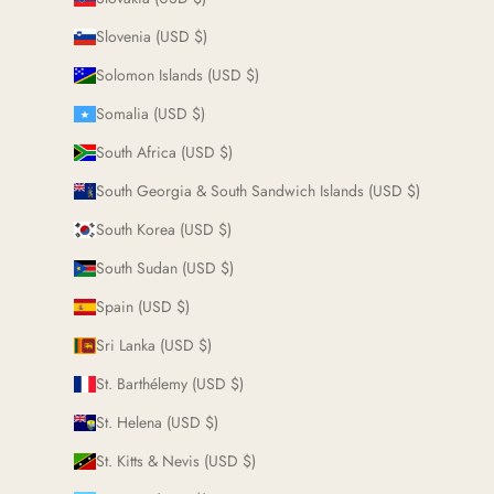
Slovenia (USD $)
Solomon Islands (USD $)
Somalia (USD $)
South Africa (USD $)
South Georgia & South Sandwich Islands (USD $)
South Korea (USD $)
South Sudan (USD $)
Spain (USD $)
Sri Lanka (USD $)
St. Barthélemy (USD $)
St. Helena (USD $)
St. Kitts & Nevis (USD $)