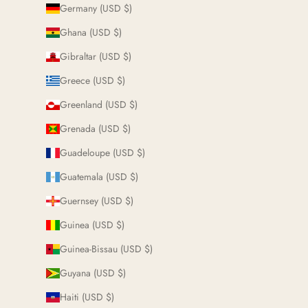
Germany (USD $)
Ghana (USD $)
Gibraltar (USD $)
Greece (USD $)
Greenland (USD $)
Grenada (USD $)
Guadeloupe (USD $)
Guatemala (USD $)
Guernsey (USD $)
Guinea (USD $)
Guinea-Bissau (USD $)
Guyana (USD $)
Haiti (USD $)