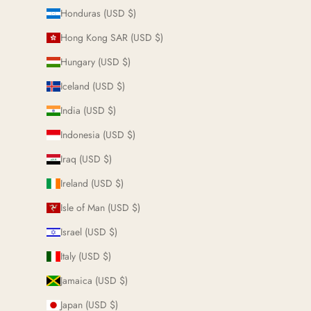
Honduras (USD $)
Hong Kong SAR (USD $)
Hungary (USD $)
Iceland (USD $)
India (USD $)
Indonesia (USD $)
Iraq (USD $)
Ireland (USD $)
Isle of Man (USD $)
Israel (USD $)
Italy (USD $)
Jamaica (USD $)
Japan (USD $)