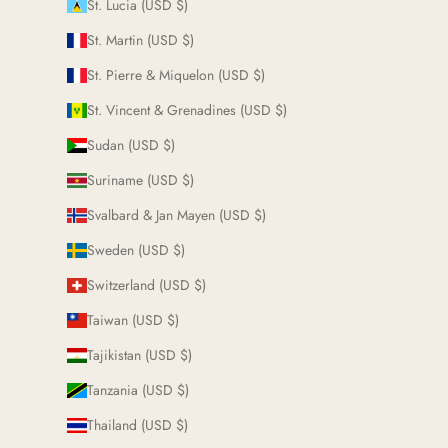
St. Lucia (USD $)
St. Martin (USD $)
St. Pierre & Miquelon (USD $)
St. Vincent & Grenadines (USD $)
Sudan (USD $)
Suriname (USD $)
Svalbard & Jan Mayen (USD $)
Sweden (USD $)
Switzerland (USD $)
Taiwan (USD $)
Tajikistan (USD $)
Tanzania (USD $)
Thailand (USD $)