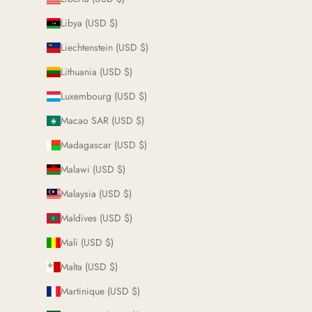
Libya (USD $)
Liechtenstein (USD $)
Lithuania (USD $)
Luxembourg (USD $)
Macao SAR (USD $)
Madagascar (USD $)
Malawi (USD $)
Malaysia (USD $)
Maldives (USD $)
Mali (USD $)
Malta (USD $)
Martinique (USD $)