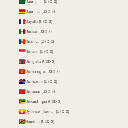
Mauritania (USD $)
Mauritius (USD $)
Mayotte (USD $)
Mexico (USD $)
Moldova (USD $)
Monaco (USD $)
Mongolia (USD $)
Montenegro (USD $)
Montserrat (USD $)
Morocco (USD $)
Mozambique (USD $)
Myanmar (Burma) (USD $)
Namibia (USD $)