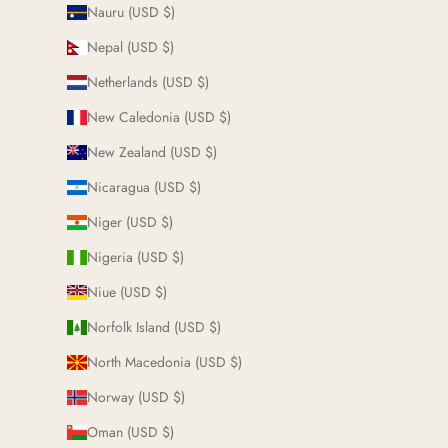
Nauru (USD $)
Nepal (USD $)
Netherlands (USD $)
New Caledonia (USD $)
New Zealand (USD $)
Nicaragua (USD $)
Niger (USD $)
Nigeria (USD $)
Niue (USD $)
Norfolk Island (USD $)
North Macedonia (USD $)
Norway (USD $)
Oman (USD $)