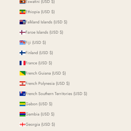
Eswatini (USD $)
Ethiopia (USD $)
Falkland Islands (USD $)
Faroe Islands (USD $)
Fiji (USD $)
Finland (USD $)
France (USD $)
French Guiana (USD $)
French Polynesia (USD $)
French Southern Territories (USD $)
Gabon (USD $)
Gambia (USD $)
Georgia (USD $)